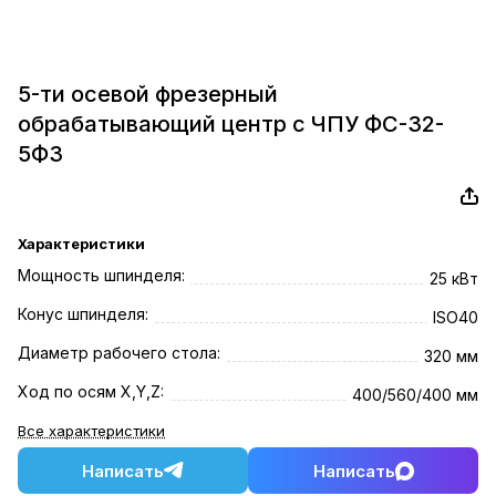
5-ти осевой фрезерный
обрабатывающий центр с ЧПУ ФС-32-
5Ф3
Характеристики
Мощность шпинделя:
25 кВт
Конус шпинделя:
ISO40
Диаметр рабочего стола:
320 мм
Ход по осям X,Y,Z:
400/560/400 мм
Все характеристики
Написать
Написать