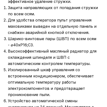
эффективное удаление стружки.
Защита направляющих от попадания стружки
по всем осям.
Для удобства оператора пульт управления
маховиками выведен на отдельную панель и
снабжен аварийной кнопкой отключения.
Шарико-винтовые пары (ШВП) по всем осям
- ⌀40xP16;C3.
Высокоэффективный масляный радиатор для
охлаждения шпинделя и ШВП с
автоматическим контролем температуры.
Изолированный шкаф управления со
встроенным кондиционером, обеспечивает
оптимальную температуру работы
электрокомпонентов и предотвращает
проникновение пыли.
Устройство автоматической смены