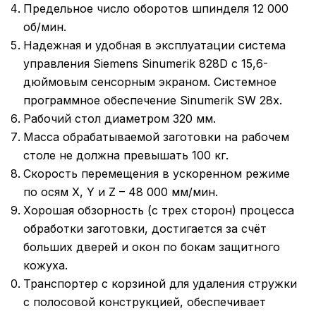
Предельное число оборотов шпинделя 12 000
об/мин.
Надежная и удобная в эксплуатации система
управления Siemens Sinumerik 828D с 15,6-
дюймовым сенсорным экраном. Системное
программное обеспечение Sinumerik SW 28x.
Рабочий стол диаметром 320 мм.
Масса обрабатываемой заготовки на рабочем
столе не должна превышать 100 кг.
Скорость перемещения в ускоренном режиме
по осям X, Y и Z – 48 000 мм/мин.
Хорошая обзорность (с трех сторон) процесса
обработки заготовки, достигается за счёт
больших дверей и окон по бокам защитного
кожуха.
Транспортер с корзиной для удаления стружки
с полосовой конструкцией, обеспечивает