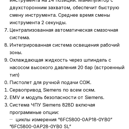
инструмента на 24 позиций. Манипулятор с
двухсторонним захватом, обеспечит быструю
смену инструмента. Среднее время смены
инструмента 2 секунды.
Централизованная автоматическая смазочная
система.
Интегрированная система освещения рабочий
зоны.
Охлаждающая жидкость через шпиндель с
насосом высокого давления 20 бар (встроенный
тип)
Пистолет для ручной подачи СОЖ.
Сервопривод Siemens по всем осям.
EMV и модуль безопасности от Siemens.
Система ЧПУ Siemens 828D включая
программные опции:
циклы измерения “6FC5800-0AP18-0YB0”
”6FC5800-0AP28-0YB0 SL”