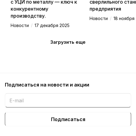
с УЦИ по металлу — ключ к
сверлильного стан
конкурентному
предприятия
производству.
/
Новости
18 ноября
/
Новости
17 декабря 2025
Загрузить еще
Подписаться
на новости и акции
Подписаться