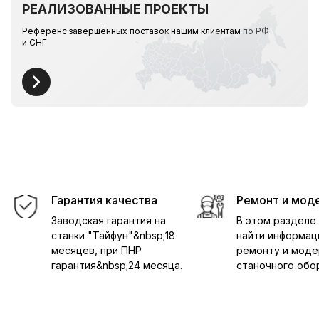
РЕАЛИЗОВАННЫЕ ПРОЕКТЫ
Референс завершённых поставок нашим клиентам по РФ
и СНГ
Гарантия качества
Ремонт и мод
Заводская гарантия на
В этом разделе
станки "Тайфун"&nbsp;18
найти информац
месяцев, при ПНР
ремонту и моде
гарантия&nbsp;24 месяца.
станочного обо