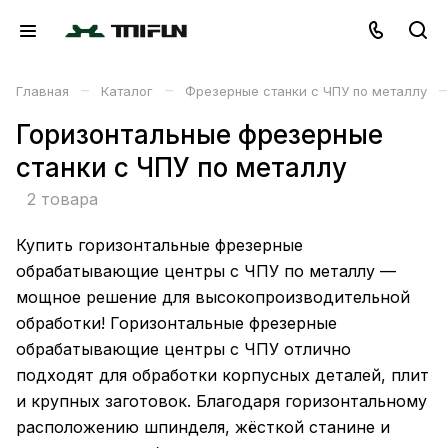
–
–
–
Главная
Каталог
Фрезерные станки с ЧПУ по металлу
Горизонтальные фрезерные
станки с ЧПУ по металлу
2 товара
Купить горизонтальные фрезерные
обрабатывающие центры с ЧПУ по металлу —
мощное решение для высокопроизводительной
обработки! Горизонтальные фрезерные
обрабатывающие центры с ЧПУ отлично
подходят для обработки корпусных деталей, плит
и крупных заготовок. Благодаря горизонтальному
расположению шпинделя, жёсткой станине и