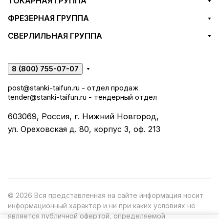
ТОКАРНАЯ ГРУППА
ФРЕЗЕРНАЯ ГРУППА
СВЕРЛИЛЬНАЯ ГРУППА
8 (800) 755-07-07
post@stanki-taifun.ru
- отдел продаж
tender@stanki-taifun.ru
- тендерный отдел
603069, Россия, г. Нижний Новгород,
ул. Ореховская д. 80, корпус 3, оф. 213
© 2026 Вся представленная на сайте информация носит
информационный характер и ни при каких условиях не
является публичной офертой, определяемой