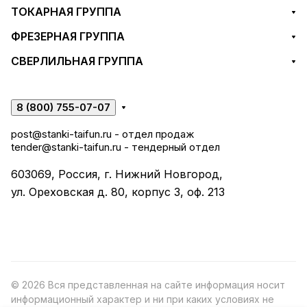
ТОКАРНАЯ ГРУППА
ФРЕЗЕРНАЯ ГРУППА
СВЕРЛИЛЬНАЯ ГРУППА
8 (800) 755-07-07
post@stanki-taifun.ru
- отдел продаж
tender@stanki-taifun.ru
- тендерный отдел
603069, Россия, г. Нижний Новгород,
ул. Ореховская д. 80, корпус 3, оф. 213
© 2026 Вся представленная на сайте информация носит
информационный характер и ни при каких условиях не