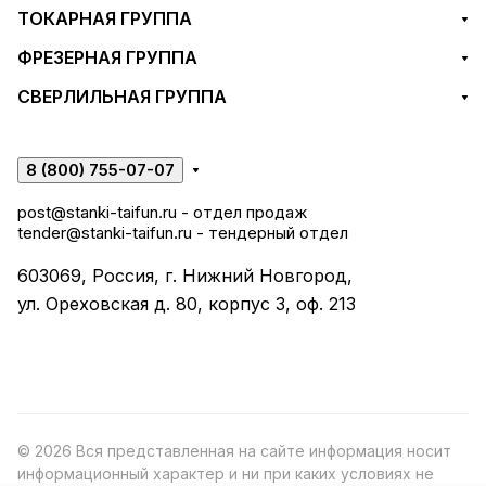
ТОКАРНАЯ ГРУППА
ФРЕЗЕРНАЯ ГРУППА
СВЕРЛИЛЬНАЯ ГРУППА
8 (800) 755-07-07
post@stanki-taifun.ru
- отдел продаж
tender@stanki-taifun.ru
- тендерный отдел
603069, Россия, г. Нижний Новгород,
ул. Ореховская д. 80, корпус 3, оф. 213
© 2026 Вся представленная на сайте информация носит
информационный характер и ни при каких условиях не