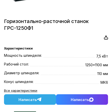
Горизонтально-расточной станок
ГРС-1250Ф1
Характеристики
Мощность шпинделя:
7,5 кВт
Рабочий стол:
1250x1100 мм
Диаметр шпинделя:
110 мм
Конус шпинделя:
МК6
Все характеристики
Написать
Написать