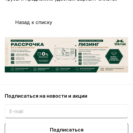
Назад к списку
Подписаться
на новости и акции
Подписаться