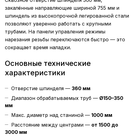
Сквозное отверстие шпинделя 360 мм,
закалённые направляющие шириной 755 мм и
шпиндель из высокопрочной легированной стали
позволяют уверенно работать с крупными
трубами. На панели управления режимы
нарезания резьбы переключаются быстро — это
сокращает время наладки.
Основные технические
характеристики
Отверстие шпинделя —
360 мм
Диапазон обрабатываемых труб —
Ø150–350
мм
Макс. диаметр над станиной —
1000 мм
Расстояние между центрами —
от 1500 до
3000 мм