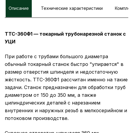
Описание
Технические характеристики
Комплек
ТТС-360Ф1 — токарный трубонарезной станок с
УЦИ
При работе с трубами большого диаметра
обычный токарный станок быстро "упирается" в
размер отверстия шпинделя и недостаточную
жёсткость. ТТС-360Ф1 рассчитан именно на такие
задачи. Станок предназначен для обработки труб
диаметром от 150 до 350 мм, а также
цилиндрических деталей с нарезанием
внутренних и наружных резьб в мелкосерийном и
потоковом производстве.