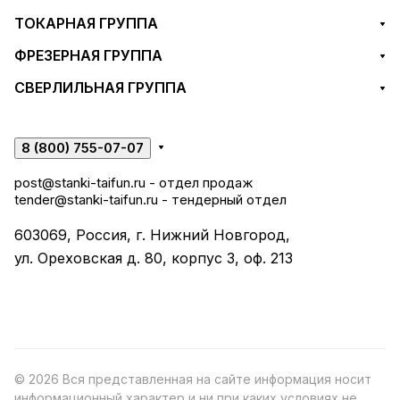
ТОКАРНАЯ ГРУППА
ФРЕЗЕРНАЯ ГРУППА
СВЕРЛИЛЬНАЯ ГРУППА
8 (800) 755-07-07
post@stanki-taifun.ru
- отдел продаж
tender@stanki-taifun.ru
- тендерный отдел
603069, Россия, г. Нижний Новгород,
ул. Ореховская д. 80, корпус 3, оф. 213
© 2026 Вся представленная на сайте информация носит
информационный характер и ни при каких условиях не