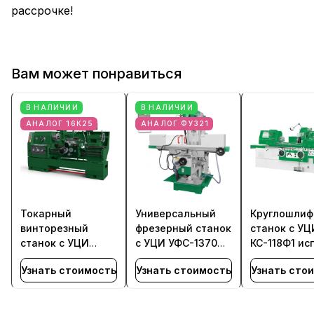
рассрочке!
Вам может понравиться
В НАЛИЧИИ
В НАЛИЧИИ
АНАЛОГ 16К25
АНАЛОГ ФУ321
Токарный
Универсальный
Круглошлиф
винторезный
фрезерный станок
станок с УЦ
станок с УЦИ
с УЦИ УФС-1370Ф1
КС-118Ф1 ис
ТС-500Ф1 исп. №1
исп. №1
Узнать стоимость
Узнать стоимость
Узнать сто