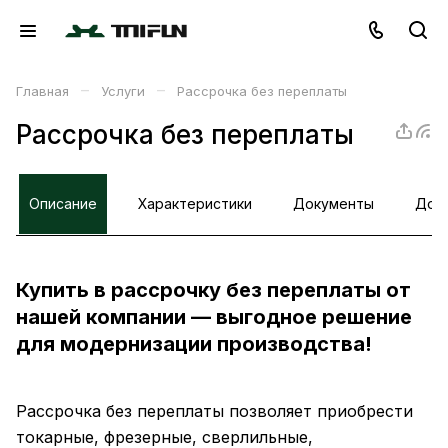
–
–
Главная
Услуги
Рассрочка без переплаты
Рассрочка без переплаты
Описание
Характеристики
Документы
Доп
Купить в рассрочку без переплаты от
нашей компании — выгодное решение
для модернизации производства!
Рассрочка без переплаты позволяет приобрести
токарные, фрезерные, сверлильные,