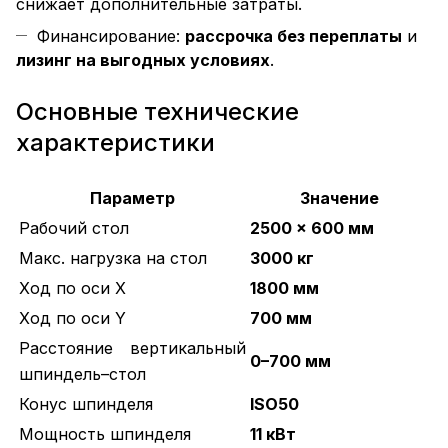
снижает дополнительные затраты.
Финансирование:
рассрочка без переплаты
и
лизинг на выгодных условиях
.
Основные технические
характеристики
Параметр
Значение
Рабочий стол
2500 × 600 мм
Макс. нагрузка на стол
3000 кг
Ход по оси X
1800 мм
Ход по оси Y
700 мм
Расстояние вертикальный
0–700 мм
шпиндель–стол
Конус шпинделя
ISO50
Мощность шпинделя
11 кВт