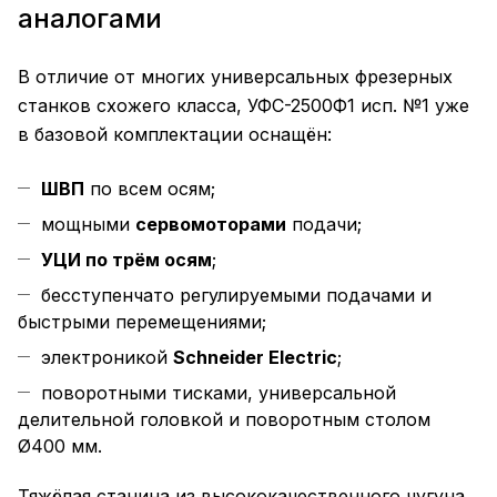
аналогами
В отличие от многих универсальных фрезерных
станков схожего класса, УФС-2500Ф1 исп. №1 уже
в базовой комплектации оснащён:
ШВП
по всем осям;
мощными
сервомоторами
подачи;
УЦИ по трём осям
;
бесступенчато регулируемыми подачами и
быстрыми перемещениями;
электроникой
Schneider Electric
;
поворотными тисками, универсальной
делительной головкой и поворотным столом
Ø400 мм.
Тяжёлая станина из высококачественного чугуна,