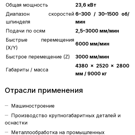
Общая мощность
23,6 кВт
Диапазон скоростей
6–300 / 30–1500 об/
шпинделя
мин
Подачи по осям
2,5–3000 мм/мин
Быстрые перемещения
6000 мм/мин
(X/Y)
Быстрое перемещение (Z)
3000 мм/мин
4380 × 2520 × 2800
Габариты / масса
мм / 9000 к
г
Отрасли применения
Машиностроение
Производство крупногабаритных деталей и
оснастки
Металлообработка на промышленных