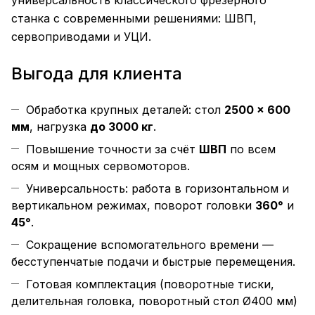
универсальность классического фрезерного
станка с современными решениями: ШВП,
сервоприводами и УЦИ.
Выгода для клиента
Обработка крупных деталей: стол
2500 × 600
мм
, нагрузка
до 3000 кг
.
Повышение точности за счёт
ШВП
по всем
осям и мощных сервомоторов.
Универсальность: работа в горизонтальном и
вертикальном режимах, поворот головки
360°
и
45°
.
Сокращение вспомогательного времени —
бесступенчатые подачи и быстрые перемещения.
Готовая комплектация (поворотные тиски,
делительная головка, поворотный стол Ø400 мм)