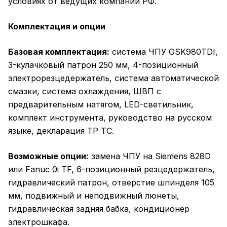
условиях от ведущих компаний РФ.
Комплектация и опции
Базовая комплектация:
система ЧПУ GSK980TDI,
3-кулачковый патрон 250 мм, 4-позиционный
электрорезцедержатель, система автоматической
смазки, система охлаждения, ШВП с
предварительным натягом, LED-светильник,
комплект инструмента, руководство на русском
языке, декларация ТР ТС.
Возможные опции:
замена ЧПУ на Siemens 828D
или Fanuc 0i TF, 6-позиционный резцедержатель,
гидравлический патрон, отверстие шпинделя 105
мм, подвижный и неподвижный люнеты,
гидравлическая задняя бабка, кондиционер
электрошкафа.