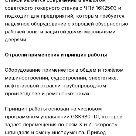
Станок является современным аналогом
советского токарного станка с ЧПУ 16К25Ф3 и
подходит для предприятий, которым требуется
надёжное оборудование с хорошей обзорностью
рабочей зоны и защитой двумя массивными
дверями.
Отрасли применения и принцип работы
Оборудование применяется в общем и тяжёлом
машиностроении, судостроении, энергетике,
нефтегазовой отрасли, трубопроводном
производстве и ремонтных цехах.
Принцип работы основан на числовом
программном управлении GSK980TDI, которое
задаёт перемещения по осям X и Z, скорость
шпинделя и смену инструмента. Привод