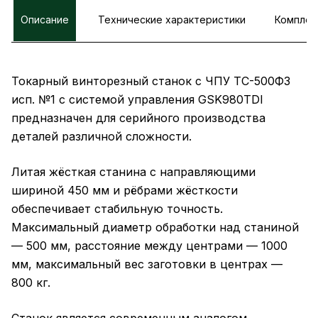
Описание
Технические характеристики
Комплек
Токарный винторезный станок с ЧПУ ТС-500Ф3
исп. №1 с системой управления GSK980TDI
предназначен для серийного производства
деталей различной сложности.
Литая жёсткая станина с направляющими
шириной 450 мм и рёбрами жёсткости
обеспечивает стабильную точность.
Максимальный диаметр обработки над станиной
— 500 мм, расстояние между центрами — 1000
мм, максимальный вес заготовки в центрах —
800 кг.