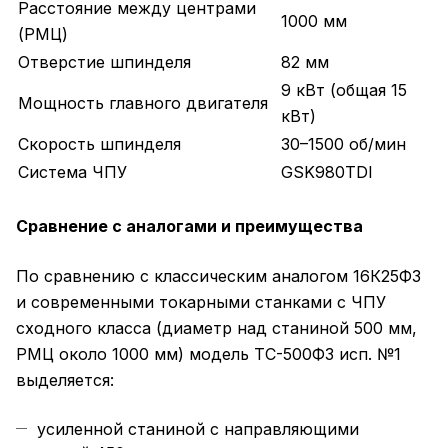
Расстояние между центрами
1000 мм
(РМЦ)
Отверстие шпинделя
82 мм
9 кВт (общая 15
Мощность главного двигателя
кВт)
Скорость шпинделя
30–1500 об/мин
Система ЧПУ
GSK980TDI
Сравнение с аналогами и преимущества
По сравнению с классическим аналогом 16К25Ф3
и современными токарными станками с ЧПУ
сходного класса (диаметр над станиной 500 мм,
РМЦ около 1000 мм) модель ТС-500Ф3 исп. №1
выделяется:
усиленной станиной с направляющими