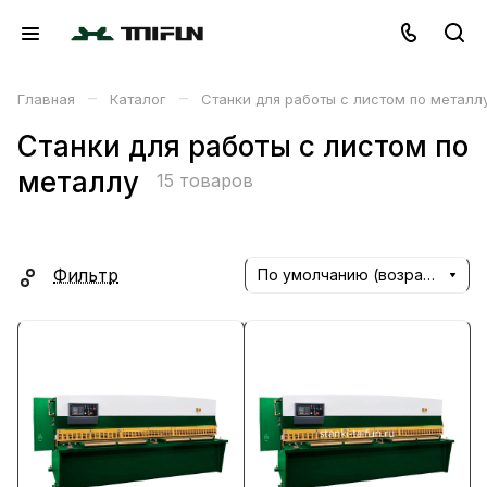
–
–
Главная
Каталог
Станки для работы с листом по металл
Станки для работы с листом по
металлу
15 товаров
Фильтр
По умолчанию (возрастание)