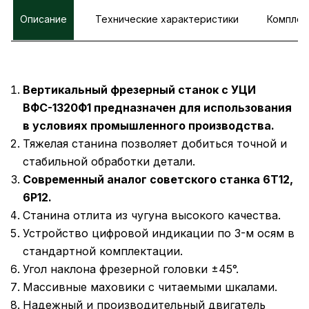
Описание
Технические характеристики
Комплек
Вертикальный фрезерный станок с УЦИ
ВФС-1320Ф1 предназначен для использования
в условиях промышленного производства.
Тяжелая станина позволяет добиться точной и
стабильной обработки детали.
Современный аналог советского станка 6Т12,
6Р12.
Станина отлита из чугуна высокого качества.
Устройство цифровой индикации по 3-м осям в
стандартной комплектации.
Угол наклона фрезерной головки ±45°.
Массивные маховики с читаемыми шкалами.
Надежный и производительный двигатель