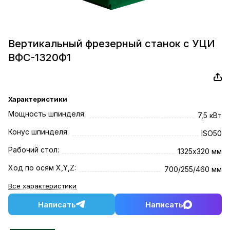
Вертикальный фрезерный станок с УЦИ
ВФС-1320Ф1
Характеристики
Мощность шпинделя:
7,5 кВт
Конус шпинделя:
ISO50
Рабочий стол:
1325х320 мм
Ход по осям X,Y,Z:
700/255/460 мм
Все характеристики
Написать
Написать