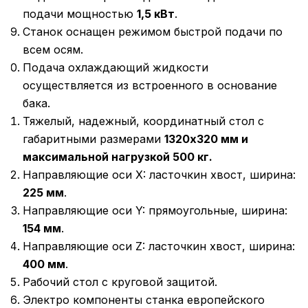
подачи мощностью
1,5 кВт
.
Станок оснащен режимом быстрой подачи по
всем осям.
Подача охлаждающий жидкости
осуществляется из встроенного в основание
бака.
Тяжелый, надежный, координатный стол с
габаритными размерами
1320x320 мм и
максимальной нагрузкой 500 кг.
Направляющие оси X: ласточкин хвост, ширина:
225 мм
.
Направляющие оси Y: прямоугольные, ширина:
154 мм
.
Направляющие оси Z: ласточкин хвост, ширина:
400 мм
.
Рабочий стол с круговой защитой.
Электро компоненты станка европейского